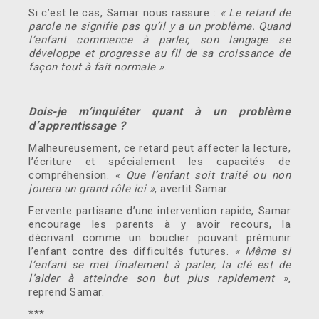
Si c’est le cas, Samar nous rassure :
« Le retard de
parole ne signifie pas qu’il y a un problème. Quand
l’enfant commence à parler, son langage se
développe et progresse au fil de sa croissance de
façon tout à fait normale »
.
Dois-je m’inquiéter quant à un problème
d’apprentissage ?
Malheureusement, ce retard peut affecter la lecture,
l’écriture et spécialement les capacités de
compréhension.
« Que l’enfant soit traité ou non
jouera un grand rôle ici »
, avertit Samar.
Fervente partisane d’une intervention rapide, Samar
encourage les parents à y avoir recours, la
décrivant comme un bouclier pouvant prémunir
l’enfant contre des difficultés futures.
« Même si
l’enfant se met finalement à parler, la clé est de
l’aider à atteindre son but plus rapidement »
,
reprend Samar.
***