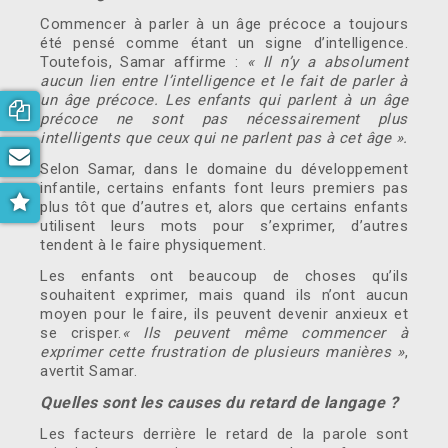
Commencer à parler à un âge précoce a toujours
été pensé comme étant un signe d’intelligence.
Toutefois, Samar affirme :
« Il n’y a absolument
aucun lien entre l’intelligence et le fait de parler à
un âge précoce. Les enfants qui parlent à un âge
Consultation gratuite
précoce ne sont pas nécessairement plus
intelligents que ceux qui ne parlent pas à cet âge ».
Bulletin d'information
Selon Samar, dans le domaine du développement
infantile, certains enfants font leurs premiers pas
Dernières nouvelles
plus tôt que d’autres et, alors que certains enfants
utilisent leurs mots pour s’exprimer, d’autres
tendent à le faire physiquement.
Les enfants ont beaucoup de choses qu’ils
souhaitent exprimer, mais quand ils n’ont aucun
moyen pour le faire, ils peuvent devenir anxieux et
se crisper.
« Ils peuvent même commencer à
exprimer cette frustration de plusieurs manières »
,
avertit Samar.
Quelles sont les causes du retard de langage ?
Les facteurs derrière le retard de la parole sont