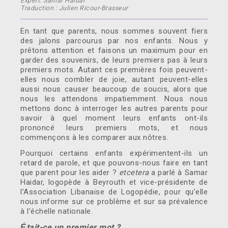
Expert: Samar Haidar
Traduction : Julien Ricour-Brasseur
En tant que parents, nous sommes souvent fiers
des jalons parcourus par nos enfants. Nous y
prêtons attention et faisons un maximum pour en
garder des souvenirs, de leurs premiers pas à leurs
premiers mots. Autant ces premières fois peuvent-
elles nous combler de joie, autant peuvent-elles
aussi nous causer beaucoup de soucis, alors que
nous les attendons impatiemment. Nous nous
mettons donc à interroger les autres parents pour
savoir à quel moment leurs enfants ont-ils
prononcé leurs premiers mots, et nous
commençons à les comparer aux nôtres.
Pourquoi certains enfants expérimentent-ils un
retard de parole, et que pouvons-nous faire en tant
que parent pour les aider ?
etcetera
a parlé à Samar
Haidar, logopède à Beyrouth et vice-présidente de
l’Association Libanaise de Logopédie, pour qu’elle
nous informe sur ce problème et sur sa prévalence
à l’échelle nationale.
tait
-ce un premier mot ?
É