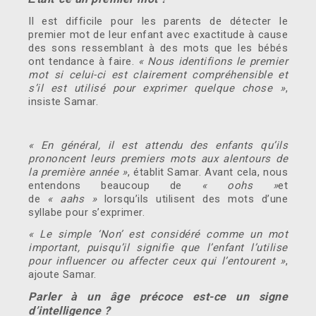
Il est difficile pour les parents de détecter le
premier mot de leur enfant avec exactitude à cause
des sons ressemblant à des mots que les bébés
ont tendance à faire.
« Nous identifions le premier
mot si celui-ci est clairement compréhensible et
s’il est utilisé pour exprimer quelque chose »
,
insiste Samar.
« En général, il est attendu des enfants qu’ils
prononcent leurs premiers mots aux alentours de
la première année »
, établit Samar. Avant cela, nous
entendons beaucoup de
« oohs »
et
de
« aahs »
lorsqu’ils utilisent des mots d’une
syllabe pour s’exprimer.
« Le simple ‘Non’ est considéré comme un mot
important, puisqu’il signifie que l’enfant l’utilise
pour influencer ou affecter ceux qui l’entourent »
,
ajoute Samar.
Parler à un âge précoce est-ce un signe
d’intelligence ?