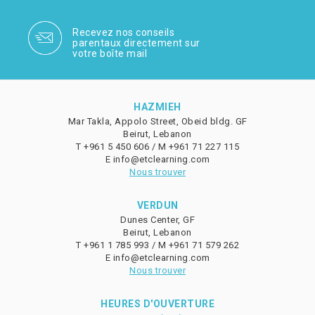
Recevez nos conseils
parentaux directement sur
votre boîte mail
HAZMIEH
Mar Takla, Appolo Street, Obeid bldg. GF
Beirut, Lebanon
T
+961 5 450 606 /
M
+961 71 227 115
E
info@etclearning.com
Nous trouver
VERDUN
Dunes Center, GF
Beirut, Lebanon
T
+961 1 785 993 /
M
+961 71 579 262
E
info@etclearning.com
Nous trouver
HEURES D'OUVERTURE