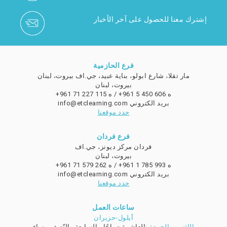
إشترك معنا للحصول على آخر الأخبار
فرع الحازمية
مار تقلا، شارع ابولو، بناية عبيد، جي.اف بيروت، لبنان
بيروت، لبنان
ه
/ +961 5 450 606
ه
+961 71 227 115
بريد الكتروني
info@etclearning.com
حدد موقعنا
فرع فردان
فردان مركز ديونز، جي.اف
بيروت، لبنان
ه
/ +961 1 785 993
ه
+961 71 579 262
بريد الكتروني
info@etclearning.com
حدد موقعنا
ساعات العمل
أيلول-حزيران
الإثنين - الجمعة :
العاشرة صباحًا - السابعة والنّصف مساء